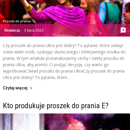
Proszki do prania
0
Redakcja
-
3 lipca 2023
Czy proszek do prania Ultra jest dobry? To pytanie, które zadaje
sobie wiele osób, szukając skutecznego i efektywnego środka do
prania. W tym artykule przeanalizujemy cechy i zalety proszku do
prania Ultra, aby pomóc Ci podjąć decyzję, czy warto go
wypróbować.Skład proszku do prania UltraCzy proszek do prania
Ultra jest dobry? To pytanie, które...
Czytaj więcej
Kto produkuje proszek do prania E?