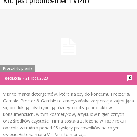
Kto jest producentem Vizir?
Proszki do prania
0
Redakcja
-
21 lipca 2023
Vizir to marka detergentów, która należy do koncernu Procter &
Gamble. Procter & Gamble to amerykańska korporacja zajmująca
się produkcją i dystrybucją różnego rodzaju produktów
konsumenckich, w tym kosmetyków, artykułów higienicznych
oraz środków czystości. Firma została założona w 1837 roku i
obecnie zatrudnia ponad 95 tysięcy pracowników na całym
świecie.Historia marki VizirVizir to marka,...