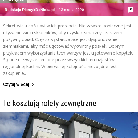
0
Redakcja PlomykDoNieba.pl
-
13 marca 2020
Sekret wielu dań tkwi w ich prostocie. Nie zawsze konieczne jest
używanie wielu składników, aby uzyskać smaczny i zarazem
pożywny obiad. Często wystarczające jest dysponowanie
ziemniakami, aby móc ugotować wykwintny posiłek. Dobrym
przykładem wykorzystania tych warzyw jest ugotowanie kopytek.
Są one niezwykle cenione przez wszystkich entuzjastów
regionalnej kuchni. W pierwszej kolejności niezbędne jest
zakupienie...
Czytaj więcej
Ile kosztują rolety zewnętrzne