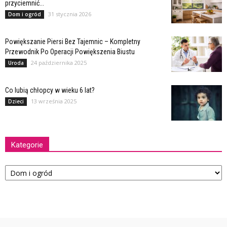
przyciemnić...
31 stycznia 2026
Dom i ogród
Powiększanie Piersi Bez Tajemnic – Kompletny
Przewodnik Po Operacji Powiększenia Biustu
24 października 2025
Uroda
Co lubią chłopcy w wieku 6 lat?
13 września 2025
Dzieci
Kategorie
Kategorie