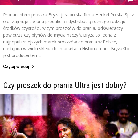
Producentem proszku Bryza jest polska firma Henkel Polska Sp. z
o.o. Zajmuje się ona produkcją i dystrybucją różnego rodzaju
środków czystości, w tym proszków do prania, odświeżaczy
powietrza czy płynów do mycia naczyń. Bryza to jedna z
najpopularniejszych marek proszków do prania w Polsce,
dostępna w wielu sklepach i marketach.Historia marki BryzaKto
jest producentem...
Czytaj więcej
Czy proszek do prania Ultra jest dobry?