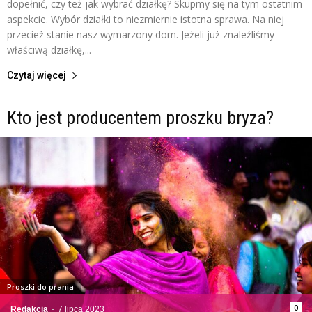
dopełnić, czy też jak wybrać działkę? Skupmy się na tym ostatnim
aspekcie. Wybór działki to niezmiernie istotna sprawa. Na niej
przecież stanie nasz wymarzony dom. Jeżeli już znaleźliśmy
właściwą działkę,...
Czytaj więcej
Kto jest producentem proszku bryza?
Proszki do prania
0
Redakcja
-
7 lipca 2023