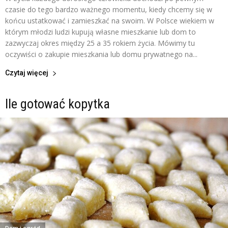
czasie do tego bardzo ważnego momentu, kiedy chcemy się w
końcu ustatkować i zamieszkać na swoim. W Polsce wiekiem w
którym młodzi ludzi kupują własne mieszkanie lub dom to
zazwyczaj okres między 25 a 35 rokiem życia. Mówimy tu
oczywiści o zakupie mieszkania lub domu prywatnego na...
Czytaj więcej
Ile gotować kopytka
Dom i ogród