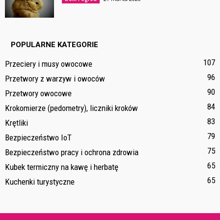
POPULARNE KATEGORIE
107
Przeciery i musy owocowe
96
Przetwory z warzyw i owoców
90
Przetwory owocowe
84
Krokomierze (pedometry), liczniki kroków
83
Krętliki
79
Bezpieczeństwo IoT
75
Bezpieczeństwo pracy i ochrona zdrowia
65
Kubek termiczny na kawę i herbatę
65
Kuchenki turystyczne