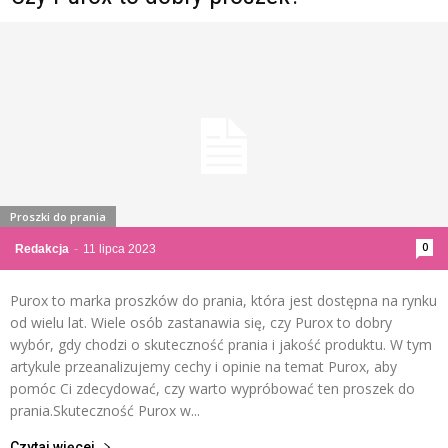
Proszki do prania
0
Redakcja
-
11 lipca 2023
Purox to marka proszków do prania, która jest dostępna na rynku
od wielu lat. Wiele osób zastanawia się, czy Purox to dobry
wybór, gdy chodzi o skuteczność prania i jakość produktu. W tym
artykule przeanalizujemy cechy i opinie na temat Purox, aby
pomóc Ci zdecydować, czy warto wypróbować ten proszek do
prania.Skuteczność Purox w...
Czytaj więcej