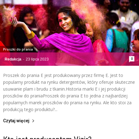
Proszki do prania
0
Redakcja
-
23 lipca 2023
Proszek do prania E jest produkowany przez firmę E. Jest to
popularny produkt na rynku detergentów, który oferuje skuteczne
usuwanie plam i brudu z tkanin.Historia marki E i jej produkcji
proszków do praniaProszek do prania E to jedna z najbardziej
popularnych marek proszków do prania na rynku. Ale kto stoi za
produkcją tego produktu?...
Czytaj więcej