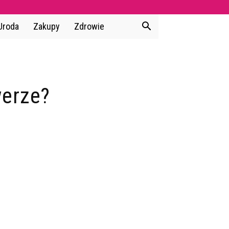
Uroda
Zakupy
Zdrowie
werze?