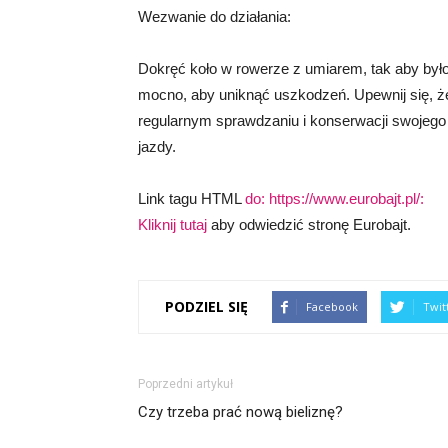
Wezwanie do działania:
Dokręć koło w rowerze z umiarem, tak aby było 
mocno, aby uniknąć uszkodzeń. Upewnij się, że
regularnym sprawdzaniu i konserwacji swojego
jazdy.
Link tagu HTML
do: https://www.eurobajt.pl/:
Kliknij tutaj
aby odwiedzić stronę Eurobajt.
PODZIEL SIĘ
Facebook
Twit
Poprzedni artykuł
Czy trzeba prać nową bieliznę?