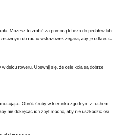
koła. Możesz to zrobić za pomocą klucza do pedałów lub
rzeciwnym do ruchu wskazówek zegara, aby je odkręcić.
widelcu roweru. Upewnij się, że osie koła są dobrze
y mocujące. Obróć śruby w kierunku zgodnym z ruchem
aby nie dokręcać ich zbyt mocno, aby nie uszkodzić osi