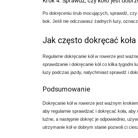
Krok 4: Sprawdź, czy koło jest dobr
Po dokręceniu śrub mocujących, sprawdź, czy 
bok. Jeśli nie odczuwasz żadnych luzy, oznacza
Jak często dokręcać koła
Regularne dokręcanie kół w rowerze jest ważn
sprawdzanie i dokręcanie kół co kilka tygodni l
luzy podczas jazdy, natychmiast sprawdź i dok
Podsumowanie
Dokręcanie kół w rowerze jest ważnym krokiem
aby regularnie sprawdzać i dokręcać koła, aby
luźne, a następnie dokręć je odpowiednio, uży
utrzymanie kół w dobrym stanie pozwoli ci cies