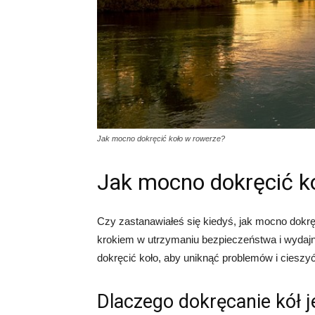
Jak mocno dokręcić koło w rowerze?
Jak mocno dokręcić k
Czy zastanawiałeś się kiedyś, jak mocno dokr
krokiem w utrzymaniu bezpieczeństwa i wydajno
dokręcić koło, aby uniknąć problemów i cieszyć
Dlaczego dokręcanie kół 