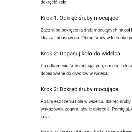
dokręcić koło:
Krok 1: Odkręć śruby mocujące
Zacznij od odkręcenia śrub mocujących na osi 
klucza imbusowego. Obróć śruby w kierunku p
Krok 2: Dopasuj koło do widelca
Po odkręceniu śrub mocujących, umieść koło w 
dopasowane do otworów w widelcu.
Krok 3: Dokręć śruby mocujące
Po umieszczeniu koła w widelcu, dokręć śrub
wskazówek zegara, aby je dokręcić. Pamiętaj, 
koła.