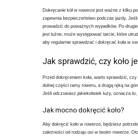
Dokręcanie kół w rowerze jest ważne z kilku p
zapewnia bezpieczeństwo podczas jazdy. Jeśli
prowadzić do poważnych wypadków. Po drugie, 
jest luźne, może występować tarcie, które utru
aby regularnie sprawdzać i dokręcać koła w s
Jak sprawdzić, czy koło je
Przed dokręceniem koła, warto sprawdzić, czy j
dolnej części ramy roweru, a drugą ręką na gór
Jeśli odczuwasz jakiekolwiek luzy, oznacza to,
Jak mocno dokręcić koło?
Aby dokręcić koło w rowerze, będziesz potrze
zależności od rodzaju osi w twoim rowerze. Ot