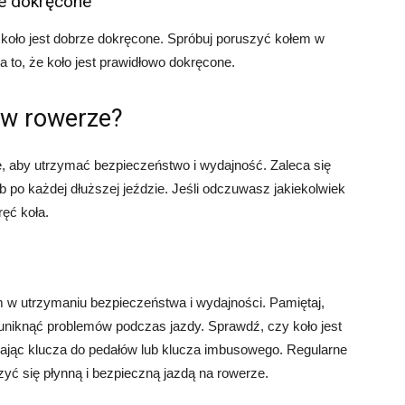
ze dokręcone
koło jest dobrze dokręcone. Spróbuj poruszyć kołem w
 to, że koło jest prawidłowo dokręcone.
 w rowerze?
e, aby utrzymać bezpieczeństwo i wydajność. Zaleca się
ub po każdej dłuższej jeździe. Jeśli odczuwasz jakiekolwiek
ręć koła.
 w utrzymaniu bezpieczeństwa i wydajności. Pamiętaj,
 uniknąć problemów podczas jazdy. Sprawdź, czy koło jest
wając klucza do pedałów lub klucza imbusowego. Regularne
zyć się płynną i bezpieczną jazdą na rowerze.