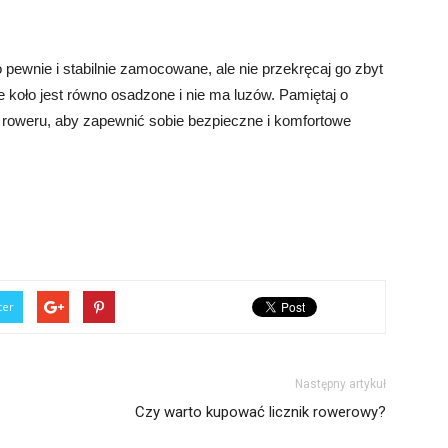
pewnie i stabilnie zamocowane, ale nie przekręcaj go zbyt
 koło jest równo osadzone i nie ma luzów. Pamiętaj o
 roweru, aby zapewnić sobie bezpieczne i komfortowe
ter
Następny artykuł
Czy warto kupować licznik rowerowy?