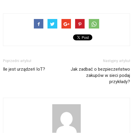
Poprzedni artykuł
Następny artykuł
Ile jest urządzeń IoT?
Jak zadbać o bezpieczeństwo
zakupów w sieci podaj
przykłady?