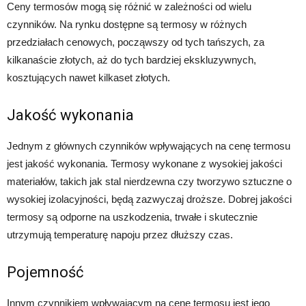
Ceny termosów mogą się różnić w zależności od wielu
czynników. Na rynku dostępne są termosy w różnych
przedziałach cenowych, począwszy od tych tańszych, za
kilkanaście złotych, aż do tych bardziej ekskluzywnych,
kosztujących nawet kilkaset złotych.
Jakość wykonania
Jednym z głównych czynników wpływających na cenę termosu
jest jakość wykonania. Termosy wykonane z wysokiej jakości
materiałów, takich jak stal nierdzewna czy tworzywo sztuczne o
wysokiej izolacyjności, będą zazwyczaj droższe. Dobrej jakości
termosy są odporne na uszkodzenia, trwałe i skutecznie
utrzymują temperaturę napoju przez dłuższy czas.
Pojemność
Innym czynnikiem wpływającym na cenę termosu jest jego