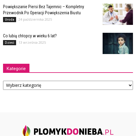
Powiększanie Piersi Bez Tajemnic – Kompletny
Przewodnik Po Operacji Powiększenia Biustu
24 października 2025
Uroda
Co lubią chłopcy w wieku 6 lat?
13 września 2025
Dzieci
Kategorie
Kategorie