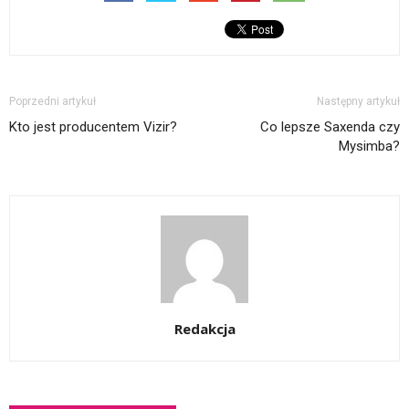
Poprzedni artykuł
Następny artykuł
Kto jest producentem Vizir?
Co lepsze Saxenda czy
Mysimba?
Redakcja