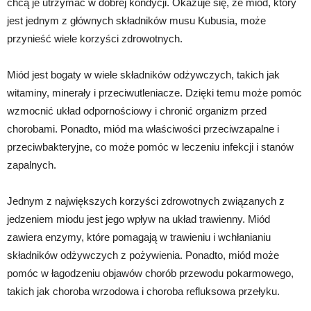
chcą je utrzymać w dobrej kondycji. Okazuje się, że miód, który
jest jednym z głównych składników musu Kubusia, może
przynieść wiele korzyści zdrowotnych.
Miód jest bogaty w wiele składników odżywczych, takich jak
witaminy, minerały i przeciwutleniacze. Dzięki temu może pomóc
wzmocnić układ odpornościowy i chronić organizm przed
chorobami. Ponadto, miód ma właściwości przeciwzapalne i
przeciwbakteryjne, co może pomóc w leczeniu infekcji i stanów
zapalnych.
Jednym z największych korzyści zdrowotnych związanych z
jedzeniem miodu jest jego wpływ na układ trawienny. Miód
zawiera enzymy, które pomagają w trawieniu i wchłanianiu
składników odżywczych z pożywienia. Ponadto, miód może
pomóc w łagodzeniu objawów chorób przewodu pokarmowego,
takich jak choroba wrzodowa i choroba refluksowa przełyku.