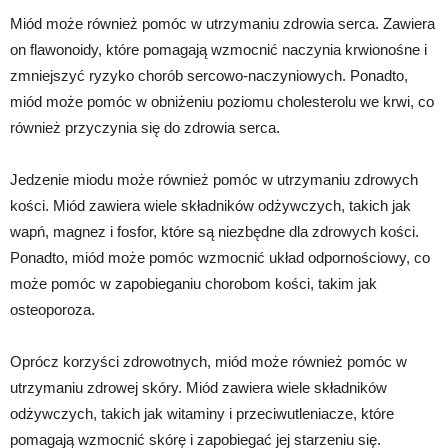
Miód może również pomóc w utrzymaniu zdrowia serca. Zawiera
on flawonoidy, które pomagają wzmocnić naczynia krwionośne i
zmniejszyć ryzyko chorób sercowo-naczyniowych. Ponadto,
miód może pomóc w obniżeniu poziomu cholesterolu we krwi, co
również przyczynia się do zdrowia serca.
Jedzenie miodu może również pomóc w utrzymaniu zdrowych
kości. Miód zawiera wiele składników odżywczych, takich jak
wapń, magnez i fosfor, które są niezbędne dla zdrowych kości.
Ponadto, miód może pomóc wzmocnić układ odpornościowy, co
może pomóc w zapobieganiu chorobom kości, takim jak
osteoporoza.
Oprócz korzyści zdrowotnych, miód może również pomóc w
utrzymaniu zdrowej skóry. Miód zawiera wiele składników
odżywczych, takich jak witaminy i przeciwutleniacze, które
pomagają wzmocnić skórę i zapobiegać jej starzeniu się.