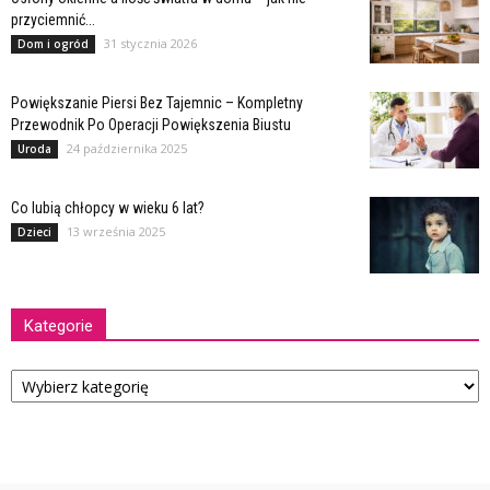
przyciemnić...
31 stycznia 2026
Dom i ogród
Powiększanie Piersi Bez Tajemnic – Kompletny
Przewodnik Po Operacji Powiększenia Biustu
24 października 2025
Uroda
Co lubią chłopcy w wieku 6 lat?
13 września 2025
Dzieci
Kategorie
Kategorie