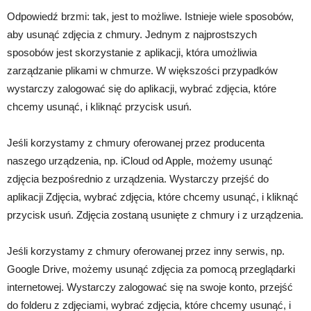
Odpowiedź brzmi: tak, jest to możliwe. Istnieje wiele sposobów,
aby usunąć zdjęcia z chmury. Jednym z najprostszych
sposobów jest skorzystanie z aplikacji, która umożliwia
zarządzanie plikami w chmurze. W większości przypadków
wystarczy zalogować się do aplikacji, wybrać zdjęcia, które
chcemy usunąć, i kliknąć przycisk usuń.
Jeśli korzystamy z chmury oferowanej przez producenta
naszego urządzenia, np. iCloud od Apple, możemy usunąć
zdjęcia bezpośrednio z urządzenia. Wystarczy przejść do
aplikacji Zdjęcia, wybrać zdjęcia, które chcemy usunąć, i kliknąć
przycisk usuń. Zdjęcia zostaną usunięte z chmury i z urządzenia.
Jeśli korzystamy z chmury oferowanej przez inny serwis, np.
Google Drive, możemy usunąć zdjęcia za pomocą przeglądarki
internetowej. Wystarczy zalogować się na swoje konto, przejść
do folderu z zdjęciami, wybrać zdjęcia, które chcemy usunąć, i