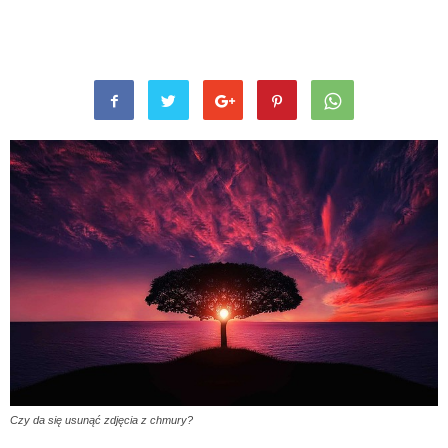
Czy da się usunąć zdjęcia z chmury?