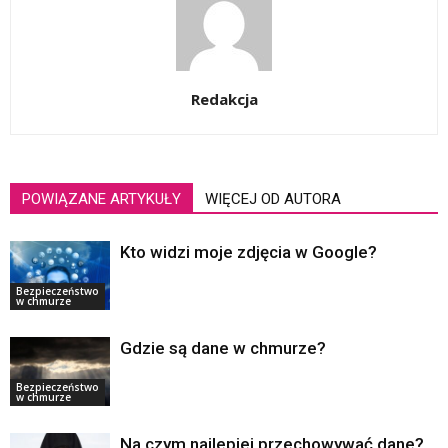
Redakcja
POWIĄZANE ARTYKUŁY
WIĘCEJ OD AUTORA
Kto widzi moje zdjęcia w Google?
Bezpieczeństwo
w chmurze
Gdzie są dane w chmurze?
Bezpieczeństwo
w chmurze
Na czym najlepiej przechowywać dane?