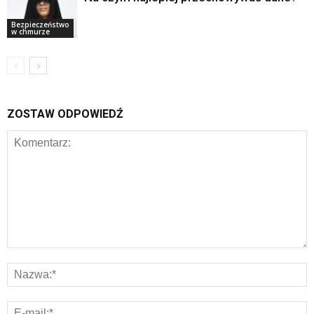
Bezpieczeństwo
w chmurze
ZOSTAW ODPOWIEDŹ