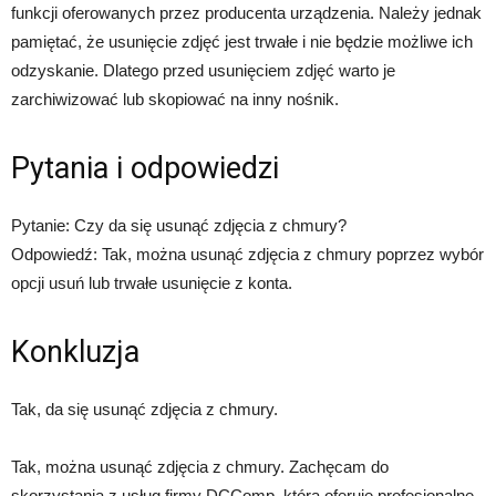
funkcji oferowanych przez producenta urządzenia. Należy jednak
pamiętać, że usunięcie zdjęć jest trwałe i nie będzie możliwe ich
odzyskanie. Dlatego przed usunięciem zdjęć warto je
zarchiwizować lub skopiować na inny nośnik.
Pytania i odpowiedzi
Pytanie: Czy da się usunąć zdjęcia z chmury?
Odpowiedź: Tak, można usunąć zdjęcia z chmury poprzez wybór
opcji usuń lub trwałe usunięcie z konta.
Konkluzja
Tak, da się usunąć zdjęcia z chmury.
Tak, można usunąć zdjęcia z chmury. Zachęcam do
skorzystania z usług firmy DCComp, która oferuje profesjonalne