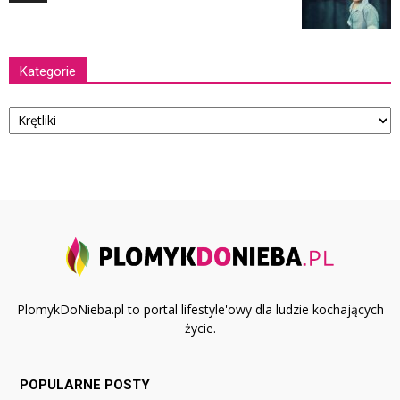
Kategorie
Kategorie
PlomykDoNieba.pl to portal lifestyle'owy dla ludzie kochających
życie.
POPULARNE POSTY