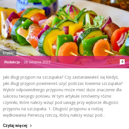
Krętliki
0
Redakcja
-
26 sierpnia 2023
Jaki długi przypon na szczupaka? Czy zastanawiałeś się kiedyś,
jaki długi przypon powinieneś użyć podczas łowienia szczupaka?
Wybór odpowiedniego przyponu może mieć duże znaczenie dla
sukcesu twojego połowu. W tym artykule omówimy różne
czynniki, które należy wziąć pod uwagę przy wyborze długości
przyponu na szczupaka. 1. Długość przyponu a rodzaj
wędkowania Pierwszą rzeczą, którą należy wziąć pod...
Czytaj więcej