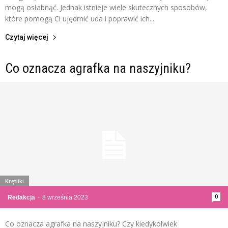
mogą osłabnąć. Jednak istnieje wiele skutecznych sposobów,
które pomogą Ci ujędrnić uda i poprawić ich...
Czytaj więcej
Co oznacza agrafka na naszyjniku?
Krętliki
0
Redakcja
-
8 września 2023
Co oznacza agrafka na naszyjniku? Czy kiedykolwiek