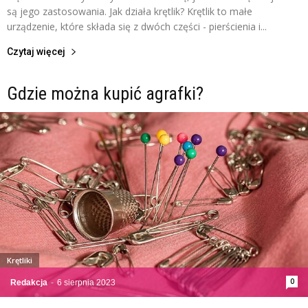
są jego zastosowania. Jak działa krętlik? Krętlik to małe
urządzenie, które składa się z dwóch części - pierścienia i...
Czytaj więcej
Gdzie można kupić agrafki?
Krętliki
0
Redakcja
-
6 sierpnia 2023