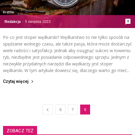
Krętliki
0
Redakcja
-
5 sierpnia 2023
Po co jest stoper wędkarski? Wędkarstwo to nie tylko sposób na
spędzanie wolnego czasu, ale także pasja, która może dostarczyć
wiele radości i satysfakcji. Jednak aby osiągnąć sukces w łowieniu
ryb, niezbędne jest posiadanie odpowiedniego sprzętu. Jednym z
niezwykle przydatnych narzędzi dla wędkarzy jest stoper
wędkarski. W tym artykule dowiesz się, dlaczego warto go mieć...
Czytaj więcej
6
7
8
ZOBACZ TEŻ