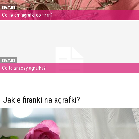
KRĘTLIKI
Co ile cm agrafki do firan?
KRĘTLIKI
Co to znaczy agrafka?
Jakie firanki na agrafki?