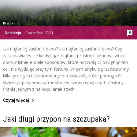
Krętliki
0
Redakcja
-
2 września 2023
Jak najtaniej zasłonić okno? Jak najtaniej zasłonić okno? Czy
zastanawiałeś się kiedyś, jak najtaniej zasłonić okno w swoim
domu? Istnieje wiele sposobów, które pozwolą Ci osiągnąć ten
cel, nie wydając przy tym fortuny. W tym artykule przedstawimy
kilka prostych i ekonomicznych rozwiązań, które pomogą Ci
stworzyć przyjemną atmosferę w swoim wnętrzu. 1. Zasłony i
firanki Jednym z najpopularniejszych...
Czytaj więcej
Jaki długi przypon na szczupaka?