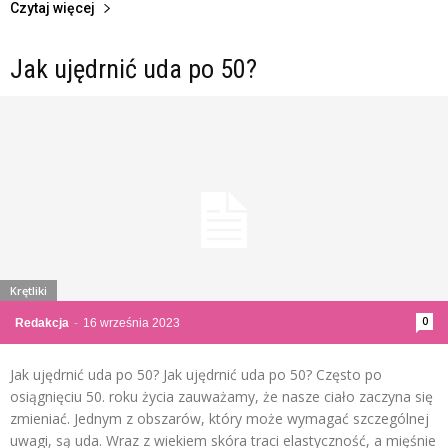
Czytaj więcej
Jak ujędrnić uda po 50?
Krętliki
0
Redakcja
-
16 września 2023
Jak ujędrnić uda po 50? Jak ujędrnić uda po 50? Często po
osiągnięciu 50. roku życia zauważamy, że nasze ciało zaczyna się
zmieniać. Jednym z obszarów, który może wymagać szczególnej
uwagi, są uda. Wraz z wiekiem skóra traci elastyczność, a mięśnie