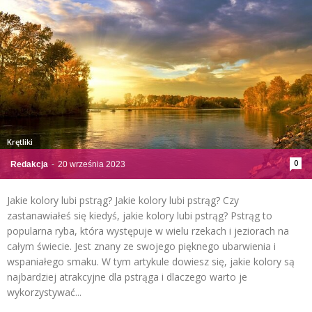
Krętliki
0
Redakcja
-
20 września 2023
Jakie kolory lubi pstrąg? Jakie kolory lubi pstrąg? Czy
zastanawiałeś się kiedyś, jakie kolory lubi pstrąg? Pstrąg to
popularna ryba, która występuje w wielu rzekach i jeziorach na
całym świecie. Jest znany ze swojego pięknego ubarwienia i
wspaniałego smaku. W tym artykule dowiesz się, jakie kolory są
najbardziej atrakcyjne dla pstrąga i dlaczego warto je
wykorzystywać...