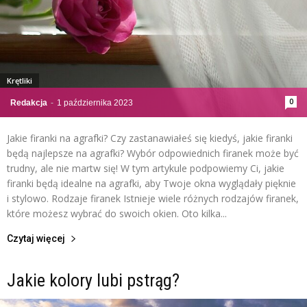
Krętliki
0
Redakcja
-
1 października 2023
Jakie firanki na agrafki? Czy zastanawiałeś się kiedyś, jakie firanki
będą najlepsze na agrafki? Wybór odpowiednich firanek może być
trudny, ale nie martw się! W tym artykule podpowiemy Ci, jakie
firanki będą idealne na agrafki, aby Twoje okna wyglądały pięknie
i stylowo. Rodzaje firanek Istnieje wiele różnych rodzajów firanek,
które możesz wybrać do swoich okien. Oto kilka...
Czytaj więcej
Jakie kolory lubi pstrąg?