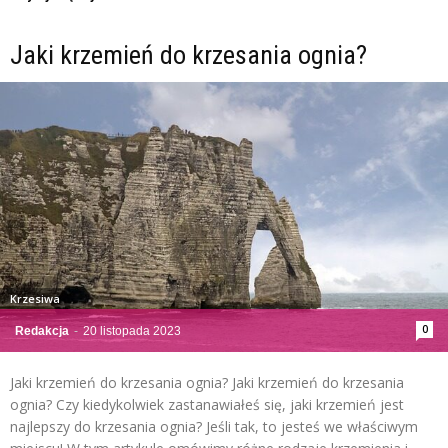
Jaki krzemień do krzesania ognia?
Krzesiwa
0
Redakcja
-
20 listopada 2023
Jaki krzemień do krzesania ognia? Jaki krzemień do krzesania
ognia? Czy kiedykolwiek zastanawiałeś się, jaki krzemień jest
najlepszy do krzesania ognia? Jeśli tak, to jesteś we właściwym