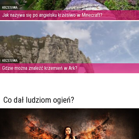
KRZESIWA
Jak nazywa się po angielsku krzesiwo w Minecraft?
KRZESIWA
Gdzie można znaleźć krzemień w Ark?
Co dał ludziom ogień?