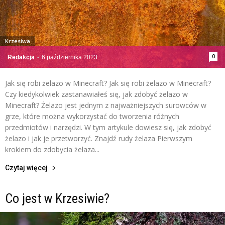
Krzesiwa
0
Redakcja
-
6 października 2023
Jak się robi żelazo w Minecraft? Jak się robi żelazo w Minecraft?
Czy kiedykolwiek zastanawiałeś się, jak zdobyć żelazo w
Minecraft? Żelazo jest jednym z najważniejszych surowców w
grze, które można wykorzystać do tworzenia różnych
przedmiotów i narzędzi. W tym artykule dowiesz się, jak zdobyć
żelazo i jak je przetworzyć. Znajdź rudy żelaza Pierwszym
krokiem do zdobycia żelaza...
Czytaj więcej
Co jest w Krzesiwie?