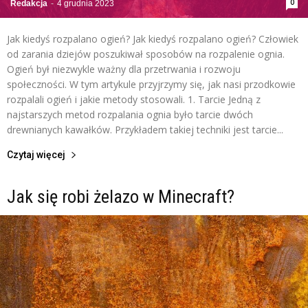
0
Redakcja
-
4 grudnia 2023
Jak kiedyś rozpalano ogień? Jak kiedyś rozpalano ogień? Człowiek
od zarania dziejów poszukiwał sposobów na rozpalenie ognia.
Ogień był niezwykle ważny dla przetrwania i rozwoju
społeczności. W tym artykule przyjrzymy się, jak nasi przodkowie
rozpalali ogień i jakie metody stosowali. 1. Tarcie Jedną z
najstarszych metod rozpalania ognia było tarcie dwóch
drewnianych kawałków. Przykładem takiej techniki jest tarcie...
Czytaj więcej
Jak się robi żelazo w Minecraft?