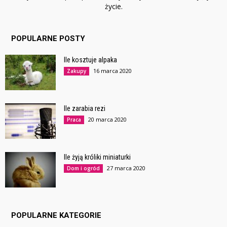
życie.
POPULARNE POSTY
Ile kosztuje alpaka
16 marca 2020
Zakupy
Ile zarabia rezi
20 marca 2020
Praca
Ile żyją króliki miniaturki
27 marca 2020
Dom i ogród
POPULARNE KATEGORIE