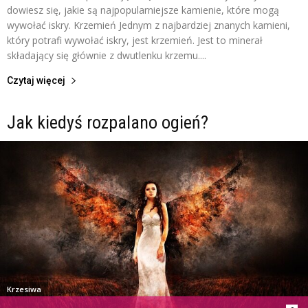
dowiesz się, jakie są najpopularniejsze kamienie, które mogą
wywołać iskry. Krzemień Jednym z najbardziej znanych kamieni,
który potrafi wywołać iskry, jest krzemień. Jest to minerał
składający się głównie z dwutlenku krzemu....
Czytaj więcej
Jak kiedyś rozpalano ogień?
Krzesiwa