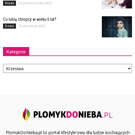
24 października 2025
Uroda
Co lubią chłopcy w wieku 6 lat?
13 września 2025
Dzieci
Kategorie
Kategorie
PlomykDoNieba.pl to portal lifestyle'owy dla ludzie kochających