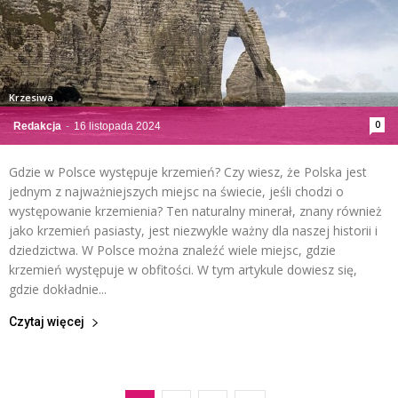
Krzesiwa
0
Redakcja
-
16 listopada 2024
Gdzie w Polsce występuje krzemień? Czy wiesz, że Polska jest
jednym z najważniejszych miejsc na świecie, jeśli chodzi o
występowanie krzemienia? Ten naturalny minerał, znany również
jako krzemień pasiasty, jest niezwykle ważny dla naszej historii i
dziedzictwa. W Polsce można znaleźć wiele miejsc, gdzie
krzemień występuje w obfitości. W tym artykule dowiesz się,
gdzie dokładnie...
Czytaj więcej