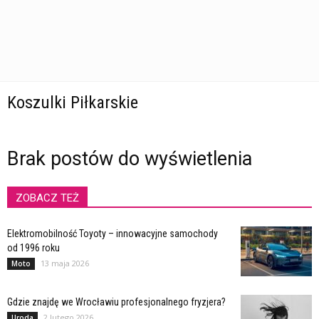
Koszulki Piłkarskie
Brak postów do wyświetlenia
ZOBACZ TEŻ
Elektromobilność Toyoty – innowacyjne samochody
od 1996 roku
13 maja 2026
Moto
Gdzie znajdę we Wrocławiu profesjonalnego fryzjera?
2 lutego 2026
Uroda