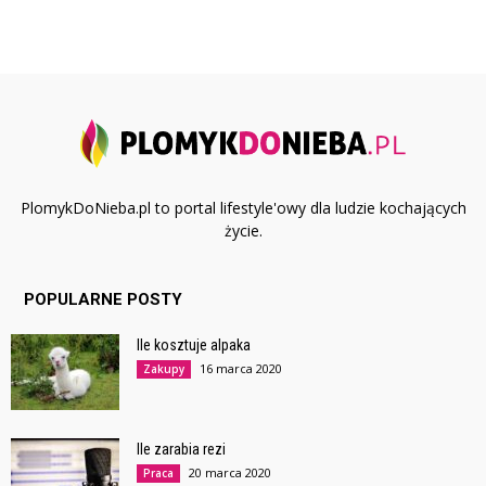
PlomykDoNieba.pl to portal lifestyle'owy dla ludzie kochających
życie.
POPULARNE POSTY
Ile kosztuje alpaka
16 marca 2020
Zakupy
Ile zarabia rezi
20 marca 2020
Praca